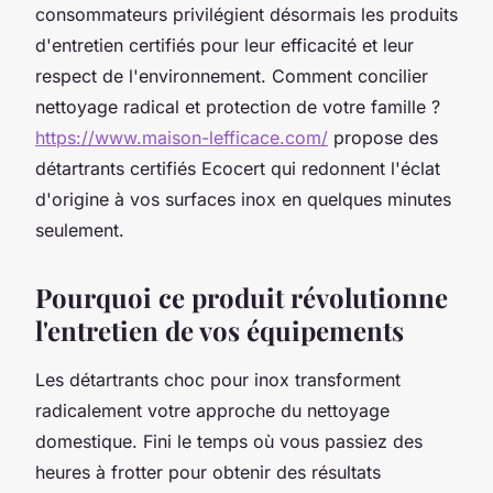
consommateurs privilégient désormais les produits
d'entretien certifiés pour leur efficacité et leur
respect de l'environnement. Comment concilier
nettoyage radical et protection de votre famille ?
https://www.maison-lefficace.com/
propose des
détartrants certifiés Ecocert qui redonnent l'éclat
d'origine à vos surfaces inox en quelques minutes
seulement.
Pourquoi ce produit révolutionne
l'entretien de vos équipements
Les détartrants choc pour inox transforment
radicalement votre approche du nettoyage
domestique. Fini le temps où vous passiez des
heures à frotter pour obtenir des résultats