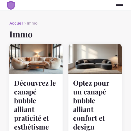
Accueil
› Immo
Immo
Découvrez le
Optez pour
canapé
un canapé
bubble
bubble
alliant
alliant
praticité et
confort et
esthétisme
design