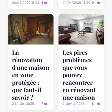
20/04/2026 18:36
8 min
09/04/2026 13:20
9 min
La
Les pires
rénovation
problèmes
d'une maison
que vous
en zone
pouvez
protégée :
rencontrer
que faut-il
en rénovant
savoir ?
une maison
2 janvier 2025
7 min
2 janvier 2025
5 min