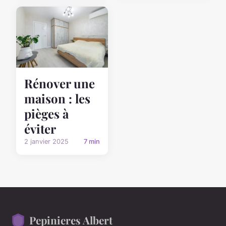
Rénover une
maison : les
pièges à
éviter
2 janvier 2025
7 min
Pepinieres Albert