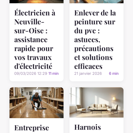
Enlever de la
Électricien à
peinture sur
Neuville-
du pvc :
sur-Oise :
astuces,
assistance
précautions
rapide pour
et solutions
vos travaux
efficaces
d'électricité
21 janvier 2026
6 min
09/03/2026 12:29
11 min
Harnois
Entreprise