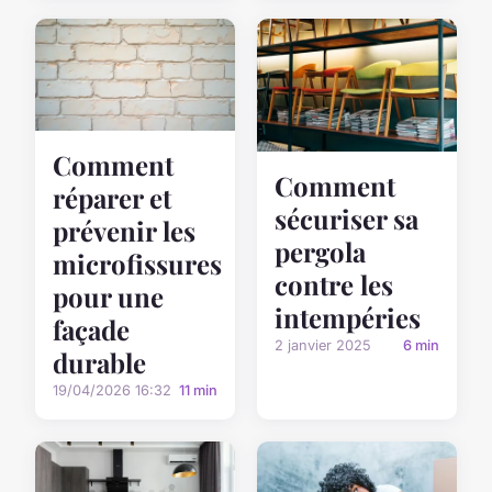
Comment
Comment
réparer et
sécuriser sa
prévenir les
pergola
microfissures
contre les
pour une
intempéries
façade
2 janvier 2025
6 min
durable
19/04/2026 16:32
11 min