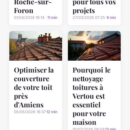
Roche-sur-
pour tous vos
Foron
projets
01/04/2026 18:14
11 min
27/03/2026 07:25
9 min
Optimiser la
Pourquoi le
couverture
nettoyage
de votre toit
toitures à
près
Vertou est
d'Amiens
essentiel
pour votre
05/05/2026 16:37
12 min
maison
10/07/2026 09:59
13 min