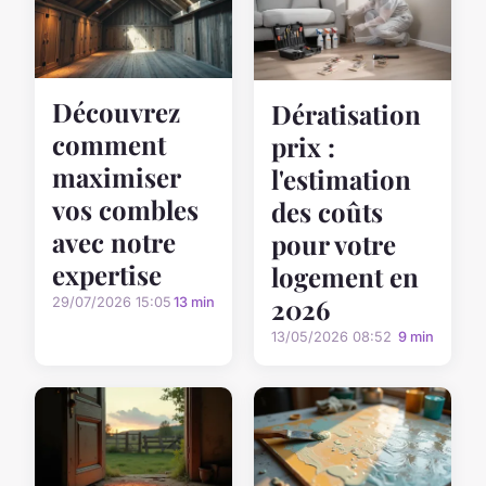
Découvrez
Dératisation
comment
prix :
maximiser
l'estimation
vos combles
des coûts
avec notre
pour votre
expertise
logement en
2026
29/07/2026 15:05
13 min
13/05/2026 08:52
9 min