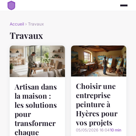
Accueil
› Travaux
Travaux
Choisir une
Artisan dans
entreprise
la maison :
peinture à
les solutions
Hyères pour
pour
vos projets
transformer
chaque
05/05/2026 16:04
10 min