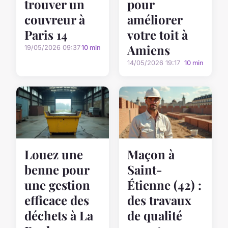
trouver un
pour
couvreur à
améliorer
Paris 14
votre toit à
Amiens
19/05/2026 09:37
10 min
14/05/2026 19:17
10 min
Louez une
Maçon à
benne pour
Saint-
une gestion
Étienne (42) :
efficace des
des travaux
déchets à La
de qualité