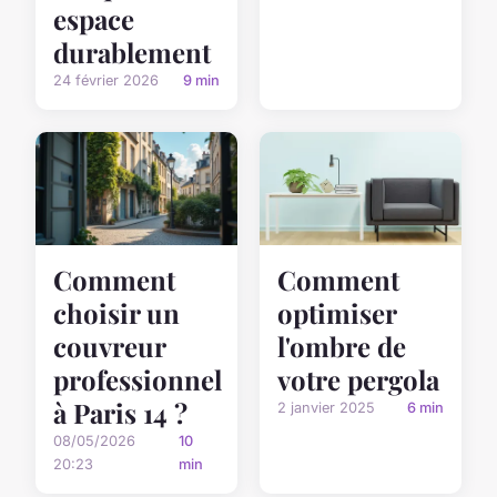
espace
durablement
24 février 2026
9 min
Comment
Comment
choisir un
optimiser
couvreur
l'ombre de
professionnel
votre pergola
à Paris 14 ?
2 janvier 2025
6 min
08/05/2026
10
20:23
min