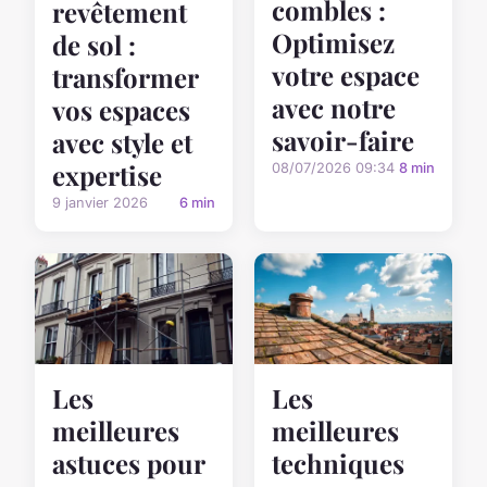
combles :
revêtement
Optimisez
de sol :
votre espace
transformer
avec notre
vos espaces
savoir-faire
avec style et
expertise
08/07/2026 09:34
8 min
9 janvier 2026
6 min
Les
Les
meilleures
meilleures
astuces pour
techniques