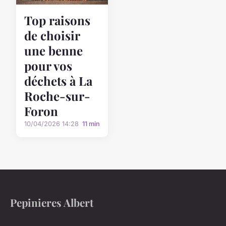
Top raisons
de choisir
une benne
pour vos
déchets à La
Roche-sur-
Foron
10/04/2026 14:28
11 min
Pepinieres Albert