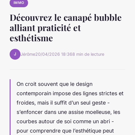
IMMO
Découvrez le canapé bubble
alliant praticité et
esthétisme
J
Jérôme
20/04/2026 18:36
8 min de lecture
On croit souvent que le design
contemporain impose des lignes strictes et
froides, mais il suffit d’un seul geste -
s’enfoncer dans une assise moelleuse, les
courbes autour de soi comme un abri -
pour comprendre que l’esthétique peut