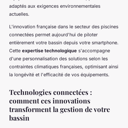
adaptés aux exigences environnementales
actuelles.
L'innovation française dans le secteur des piscines
connectées permet aujourd'hui de piloter
entièrement votre bassin depuis votre smartphone.
Cette
expertise technologique
s'accompagne
d'une personnalisation des solutions selon les
contraintes climatiques françaises, optimisant ainsi
la longévité et l'efficacité de vos équipements.
Technologies connectées :
comment ces innovations
transforment la gestion de votre
bassin