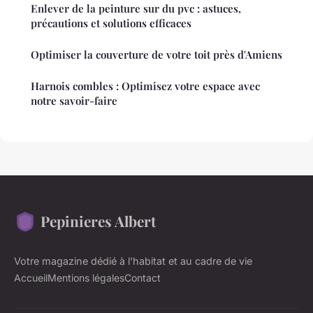
Enlever de la peinture sur du pvc : astuces,
précautions et solutions efficaces
Optimiser la couverture de votre toit près d'Amiens
Harnois combles : Optimisez votre espace avec
notre savoir-faire
Pepinieres Albert
Votre magazine dédié à l'habitat et au cadre de vie
Accueil
Mentions légales
Contact