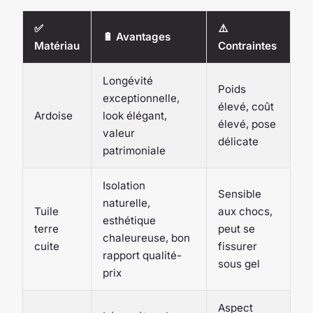
✅
⚠️
🔋 Avantages
Matériau
Contraintes
Longévité
Poids
exceptionnelle,
élevé, coût
Ardoise
look élégant,
élevé, pose
valeur
délicate
patrimoniale
Isolation
Sensible
naturelle,
Tuile
aux chocs,
esthétique
terre
peut se
chaleureuse, bon
cuite
fissurer
rapport qualité-
sous gel
prix
Aspect